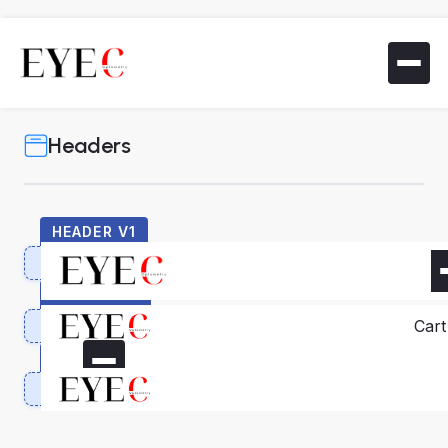
Headers
HEADER V1
HEADER V2
Cart
HEADER V11